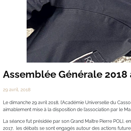
Assemblée Générale 2018 
29 avril, 2018
Le dimanche 29 avril 2018, l’Académie Universelle du Casso
aimablement mise à la disposition de l’association par le 
La séance fut présidée par son Grand Maître Pierre POLI, en
2017, les débats se sont engagés autour des actions future