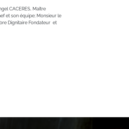
 Angel CACERES, Maître
hef et son équipe; Monsieur le
e Dignitaire Fondateur et