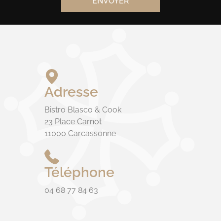
Adresse
Bistro Blasco & Cook
23 Place Carnot
11000 Carcassonne
Téléphone
04 68 77 84 63