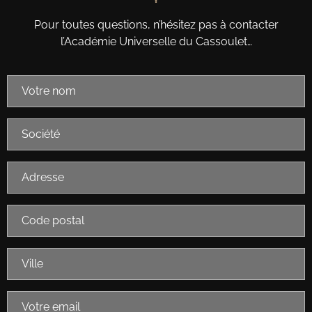
Pour toutes questions, n’hésitez pas à contacter
l’Académie Universelle du Cassoulet…