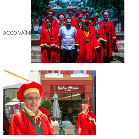
ACCO VAÏMI