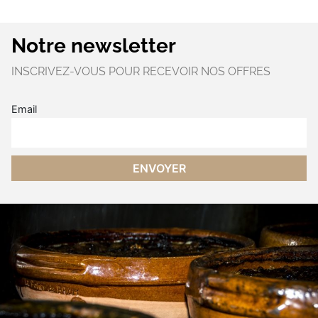
Notre newsletter
INSCRIVEZ-VOUS POUR RECEVOIR NOS OFFRES
Email