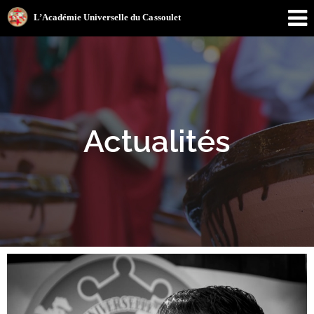
Actualités