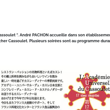
assoulet “. André PACHON accueille dans son établissemen
 cher Cassoulet. Plusieurs soirées sont au programme duran