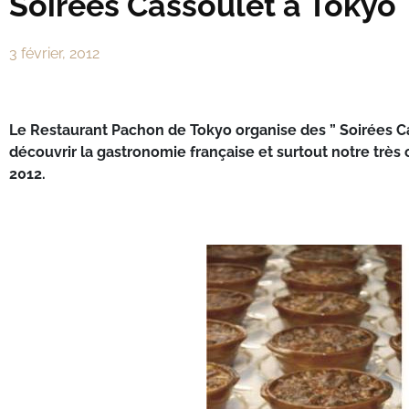
Soirées Cassoulet à Tokyo
3 février, 2012
Le Restaurant Pachon de Tokyo organise des ” Soirées C
découvrir la gastronomie française et surtout notre très
2012.