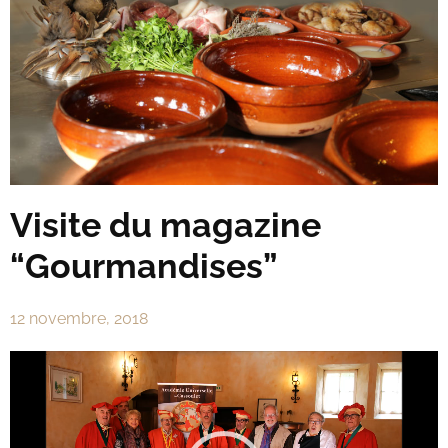
Visite du magazine
“Gourmandises”
12 novembre, 2018
Lecteur
vidéo