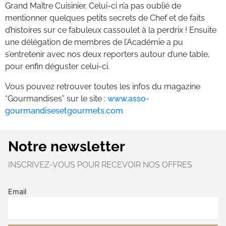
Grand Maître Cuisinier. Celui-ci n’a pas oublié de
mentionner quelques petits secrets de Chef et de faits
d’histoires sur ce fabuleux cassoulet à la perdrix ! Ensuite
une délégation de membres de l’Académie a pu
s’entretenir avec nos deux reporters autour d’une table,
pour enfin déguster celui-ci.
Vous pouvez retrouver toutes les infos du magazine
“Gourmandises” sur le site :
www.asso-
gourmandisesetgourmets.com
Notre newsletter
INSCRIVEZ-VOUS POUR RECEVOIR NOS OFFRES
Email