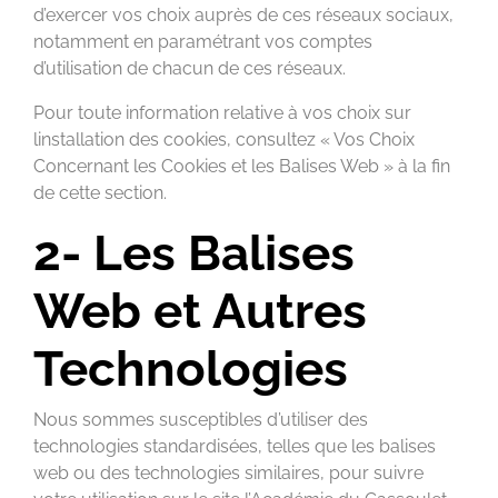
d’exercer vos choix auprès de ces réseaux sociaux,
notamment en paramétrant vos comptes
d’utilisation de chacun de ces réseaux.
Pour toute information relative à vos choix sur
linstallation des cookies, consultez « Vos Choix
Concernant les Cookies et les Balises Web » à la fin
de cette section.
2- Les Balises
Web et Autres
Technologies
Nous sommes susceptibles d’utiliser des
technologies standardisées, telles que les balises
web ou des technologies similaires, pour suivre