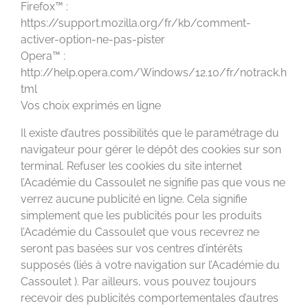
Firefox™ :
https://support.mozilla.org/fr/kb/comment-
activer-option-ne-pas-pister
Opera™ :
http://help.opera.com/Windows/12.10/fr/notrack.h
tml
Vos choix exprimés en ligne
Il existe d’autres possibilités que le paramétrage du
navigateur pour gérer le dépôt des cookies sur son
terminal. Refuser les cookies du site internet
l’Académie du Cassoulet ne signifie pas que vous ne
verrez aucune publicité en ligne. Cela signifie
simplement que les publicités pour les produits
l’Académie du Cassoulet que vous recevrez ne
seront pas basées sur vos centres d’intérêts
supposés (liés à votre navigation sur l’Académie du
Cassoulet ). Par ailleurs, vous pouvez toujours
recevoir des publicités comportementales d’autres