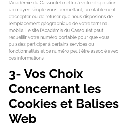
l’Académie du Cassoulet mettra à votre disposition
un moyen simple vous permettant, préalablement,
d’accepter ou de refuser que nous disposions de
l’emplacement géographique de votre terminal
mobile. Le site l’Académie du Cassoulet peut
recueillir votre numéro portable pour que vous
puissiez participer à certains services ou
fonctionnalités et ce numéro peut être associé avec
ces informations.
3- Vos Choix
Concernant les
Cookies et Balises
Web