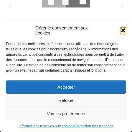
Gérer le consentement aux
cookies
Pour offrir les meilleures expériences, nous utilisons des technologies
telles que les cookies pour stocker et/ou accéder aux informations des
appareils. Le fait de consentir à ces technologies nous permettra de traiter
des données telles que le comportement de navigation ou les ID uniques
sur ce site. Le fait de ne pas consentir ou de retirer son consentement peut
avoir un effet négatif sur certaines caractéristiques et fonctions.
Accepter
Refuser
Voir les préférences
2023 L’académie Universelle du Cassoulet |
Mentions
légales
|
Protection des données
Informations relatives aux cookies
Protection des données