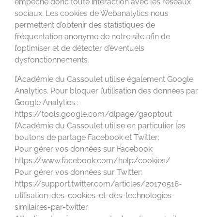
empêche donc toute interaction avec les réseaux
sociaux. Les cookies de Webanalytics nous
permettent d’obtenir des statistiques de
fréquentation anonyme de notre site afin de
l’optimiser et de détecter d’éventuels
dysfonctionnements.
l’Académie du Cassoulet utilise également Google
Analytics. Pour bloquer l’utilisation des données par
Google Analytics :
https://tools.google.com/dlpage/gaoptout
l’Académie du Cassoulet utilise en particulier les
boutons de partage Facebook et Twitter:
Pour gérer vos données sur Facebook:
https://www.facebook.com/help/cookies/
Pour gérer vos données sur Twitter:
https://support.twitter.com/articles/20170518-
utilisation-des-cookies-et-des-technologies-
similaires-par-twitter