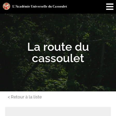
La route du
cassoulet
< Retour à la liste