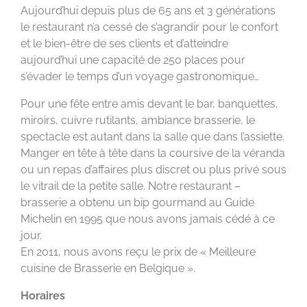
Aujourd’hui depuis plus de 65 ans et 3 générations
le restaurant n’a cessé de s’agrandir pour le confort
et le bien-être de ses clients et d’atteindre
aujourd’hui une capacité de 250 places pour
s’évader le temps d’un voyage gastronomique…
Pour une fête entre amis devant le bar, banquettes,
miroirs, cuivre rutilants, ambiance brasserie, le
spectacle est autant dans la salle que dans l’assiette.
Manger en tête à tête dans la coursive de la véranda
ou un repas d’affaires plus discret ou plus privé sous
le vitrail de la petite salle. Notre restaurant –
brasserie a obtenu un bip gourmand au Guide
Michelin en 1995 que nous avons jamais cédé à ce
jour.
En 2011, nous avons reçu le prix de « Meilleure
cuisine de Brasserie en Belgique ».
Horaires