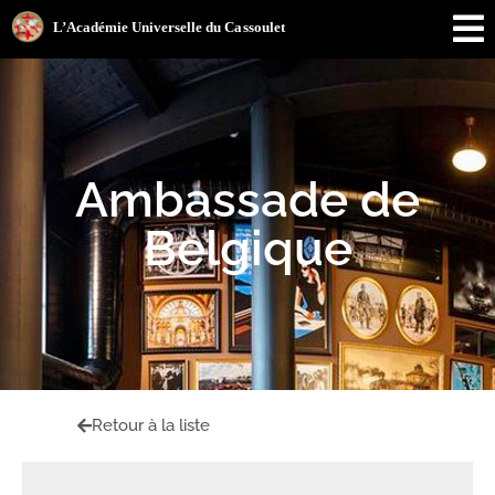
Ambassade de
Belgique
Retour à la liste