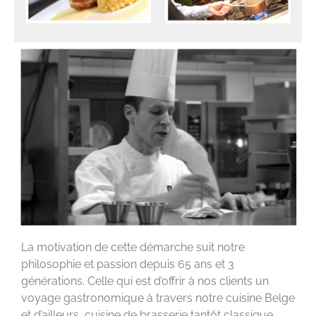
La motivation de cette démarche suit notre
philosophie et passion depuis 65 ans et 3
générations. Celle qui est d’offrir à nos clients un
voyage gastronomique à travers notre cuisine Belge
et d’ailleurs, cuisine de brasserie tantôt classique,