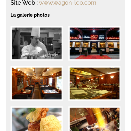
Site Web :
www.wagon-leo.com
La galerie photos