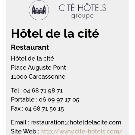
Hôtel de la cité
Restaurant
Hôtel de la cité
Place Auguste Pont
11000 Carcassonne
Tél : 04 68 71 98 71
Portable : 06 09 97 17 05
Fax : 04 68 71 50 15
Email : restauration@hoteldelacite.com
Site Web :
http://www.cite-hotels.com/