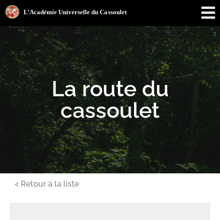
La route du
cassoulet
< Retour à la liste